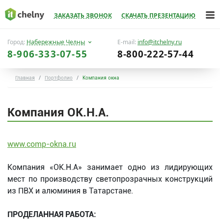
ЗАКАЗАТЬ ЗВОНОК
СКАЧАТЬ ПРЕЗЕНТАЦИЮ
Город:
Набережные Челны
E-mail:
info@itchelny.ru
8-906-333-07-55
8-800-222-57-44
Главная
Портфолио
Компания окна
Компания ОК.Н.А.
www.comp-okna.ru
Компания «ОК.Н.А» занимает одно из лидирующих
мест по производству светопрозрачных конструкций
из ПВХ и алюминия в Татарстане.
ПРОДЕЛАННАЯ РАБОТА: