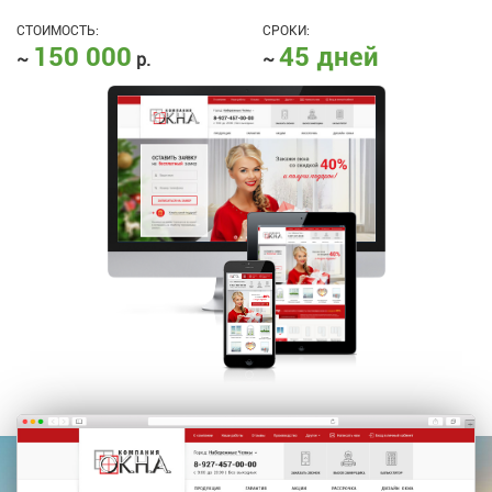
СТОИМОСТЬ:
СРОКИ:
150 000
45 дней
~
р.
~