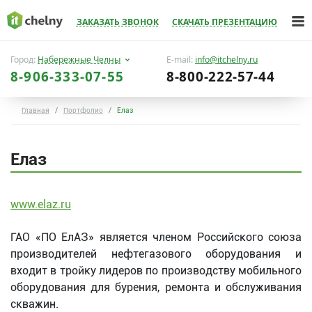
ЗАКАЗАТЬ ЗВОНОК
СКАЧАТЬ ПРЕЗЕНТАЦИЮ
Город:
Набережные Челны
E-mail:
info@itchelny.ru
8-906-333-07-55
8-800-222-57-44
Главная
Портфолио
Елаз
Елаз
www.elaz.ru
ГАО «ПО ЕлАЗ» является членом Российского союза
производителей нефтегазового оборудования и
входит в тройку лидеров по производству мобильного
оборудования для бурения, ремонта и обслуживания
скважин.