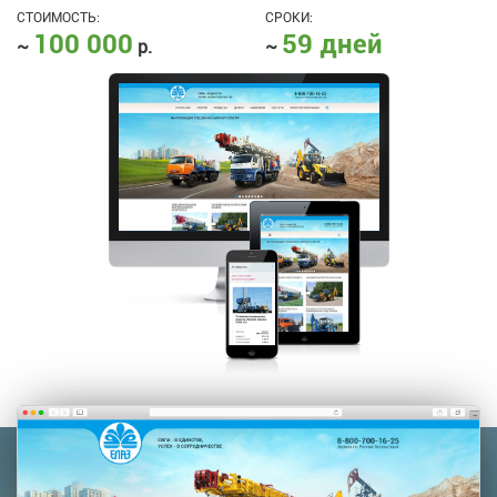
СТОИМОСТЬ:
СРОКИ:
100 000
59 дней
~
р.
~