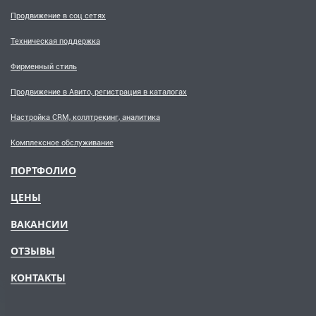
Продвижение в соц сетях
Техническая поддержка
Фирменный стиль
Продвижение в Авито, регистрация в каталогах
Настройка CRM, коллтрекинг, аналитика
Комплексное обслуживание
ПОРТФОЛИО
ЦЕНЫ
ВАКАНСИИ
ОТЗЫВЫ
КОНТАКТЫ